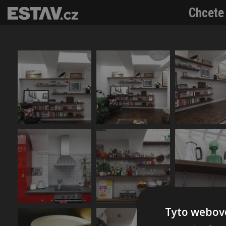
Chcete 
Tyto webové