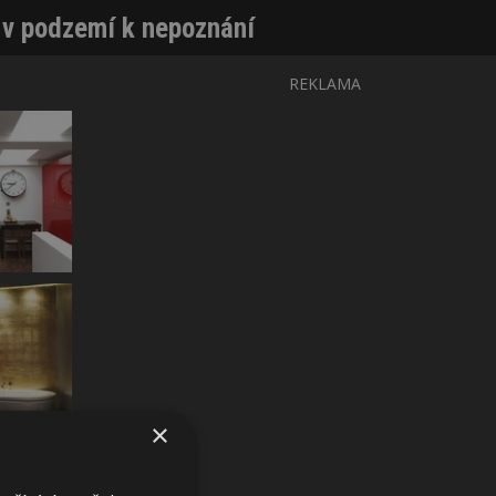
 v podzemí k nepoznání
REKLAMA
×