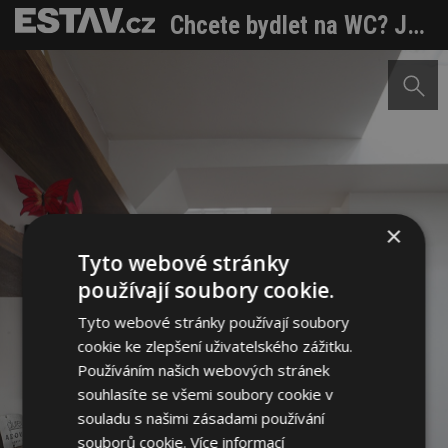
Chcete bydlet na WC? Jak se změnil veřejný záchod v podzemí k nepoznání
×
Tyto webové stránky
používají soubory cookie.
Tyto webové stránky používají soubory
cookie ke zlepšení uživatelského zážitku.
Používáním našich webových stránek
souhlasíte se všemi soubory cookie v
souladu s našimi zásadami používání
souborů cookie.
Více informací