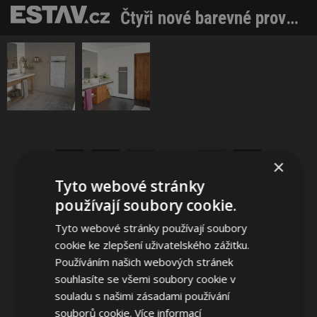
Čtyři nové barevné provedení keramických sálavých panelů ECOSUN CR
Sdílet na Facebooku
Sdílet na Pinterestu
×
1 / 2
Tyto webové stránky
používají soubory cookie.
Tyto webové stránky používají soubory
cookie ke zlepšení uživatelského zážitku.
Používáním našich webových stránek
souhlasíte se všemi soubory cookie v
souladu s našimi zásadami používání
souborů cookie.
Více informací