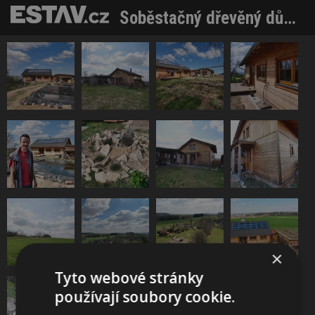
Soběstačný dřevěný dům u Chocně je nezávislý na sítích
×
Tyto webové stránky
používají soubory cookie.