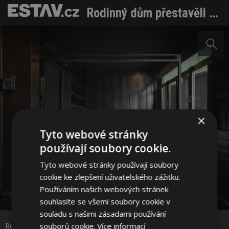
Rodinný dům přestavěli na ubytovnu. Moc se toho nezměnilo
×
Tyto webové stránky
používají soubory cookie.
Tyto webové stránky používají soubory
cookie ke zlepšení uživatelského zážitku.
Používáním našich webových stránek
Sdílet na Facebooku
souhlasíte se všemi soubory cookie v
souladu s našimi zásadami používání
Rodinný dům přestavěli na ubytovnu. Moc se toho nezměnilo
souborů cookie.
Více informací