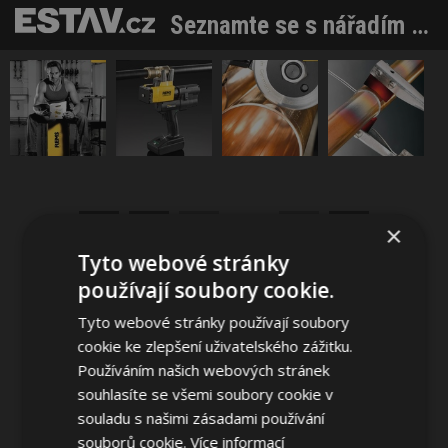
Seznamte se s nářadím a nástroji REMS v online Katalogu 2016
Sdílet na Facebooku
Sdílet na Pinterestu
×
1 / 4
Tyto webové stránky
používají soubory cookie.
Tyto webové stránky používají soubory
cookie ke zlepšení uživatelského zážitku.
Používáním našich webových stránek
souhlasíte se všemi soubory cookie v
souladu s našimi zásadami používání
souborů cookie.
Více informací