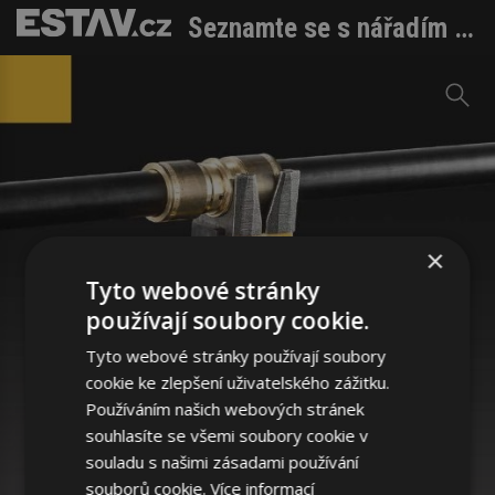
Seznamte se s nářadím a nástroji REMS v online Katalogu 2016
×
Tyto webové stránky
používají soubory cookie.
Tyto webové stránky používají soubory
cookie ke zlepšení uživatelského zážitku.
Používáním našich webových stránek
souhlasíte se všemi soubory cookie v
souladu s našimi zásadami používání
souborů cookie.
Více informací