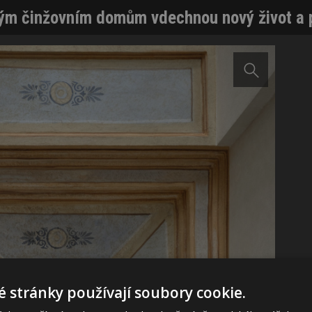
ým činžovním domům vdechnou nový život a p
 stránky používají soubory cookie.