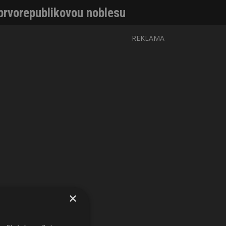
rvorepublikovou noblesu
REKLAMA
×