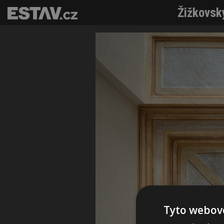
Žižkovsk
Tyto webové