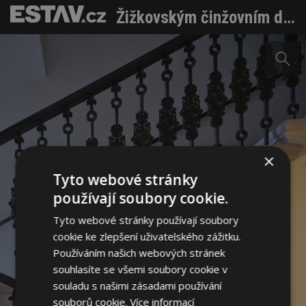
Žižkovským činžovním domům vdechnou nový život a prvorepublikovou noblesu
×
Tyto webové stránky
používají soubory cookie.
Tyto webové stránky používají soubory
cookie ke zlepšení uživatelského zážitku.
Používáním našich webových stránek
souhlasíte se všemi soubory cookie v
souladu s našimi zásadami používání
souborů cookie.
Více informací