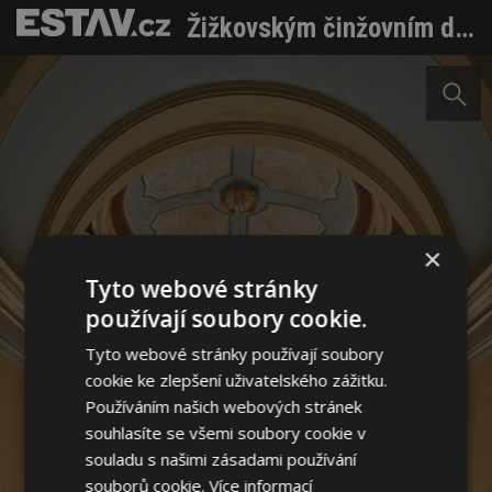
Žižkovským činžovním domům vdechnou nový život a prvorepublikovou noblesu
×
Tyto webové stránky
používají soubory cookie.
Tyto webové stránky používají soubory
cookie ke zlepšení uživatelského zážitku.
Používáním našich webových stránek
souhlasíte se všemi soubory cookie v
souladu s našimi zásadami používání
souborů cookie.
Více informací