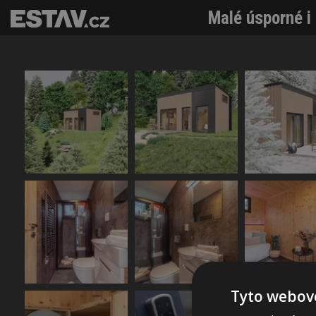
Malé úsporné i
Tyto webové