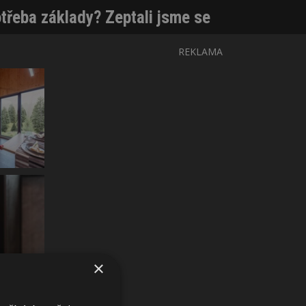
otřeba základy? Zeptali jsme se
REKLAMA
×