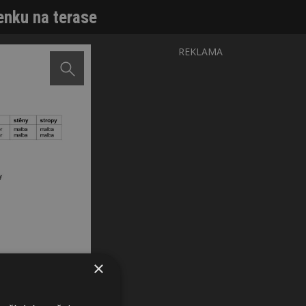
venku na terase
REKLAMA
×