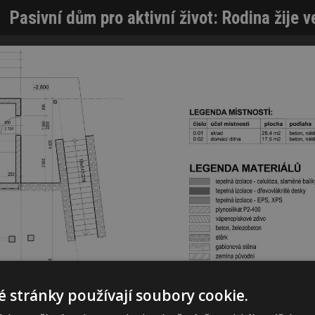
Pasivní dům pro aktivní život: Rodina žije 
 stránky používají soubory cookie.