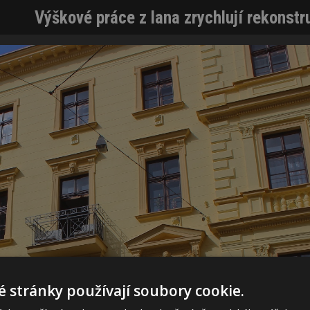
Výškové práce z lana zrychlují rekonst
 stránky používají soubory cookie.