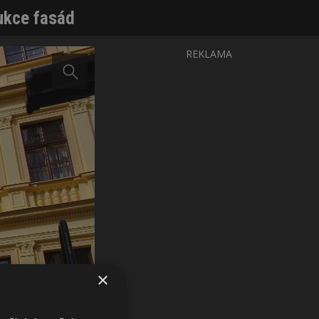
rukce fasád
REKLAMA
×