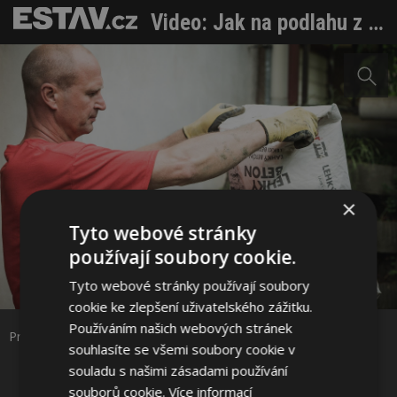
Video: Jak na podlahu z lehkého betonu
×
Tyto webové stránky
používají soubory cookie.
Sdílet na Facebooku
Tyto webové stránky používají soubory
cookie ke zlepšení uživatelského zážitku.
Sdílet na Pinterestu
Používáním našich webových stránek
Pro větší plochy je vhodné použít míchačku
souhlasíte se všemi soubory cookie v
souladu s našimi zásadami používání
6 / 19
souborů cookie.
Více informací