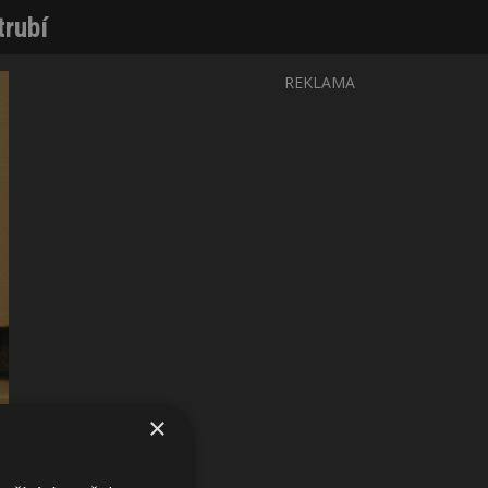
trubí
REKLAMA
×