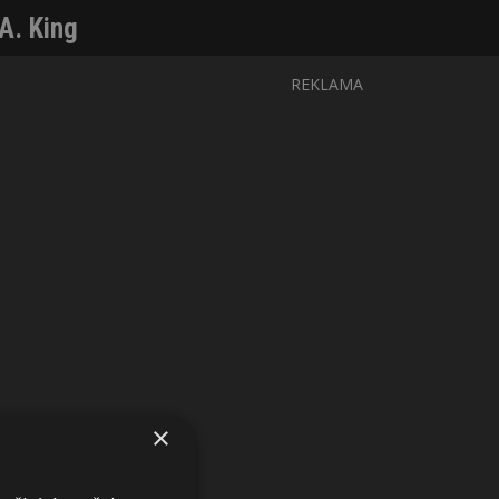
A. King
REKLAMA
×