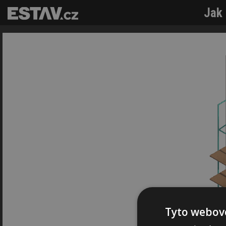
Jak 
Tyto webové