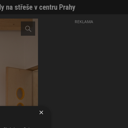
y na střeše v centru Prahy
REKLAMA
×