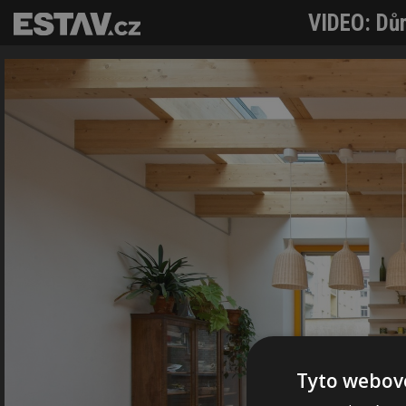
VIDEO: Dům
Tyto webové