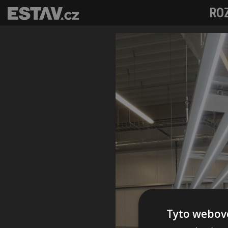
ROZ
Tyto webové