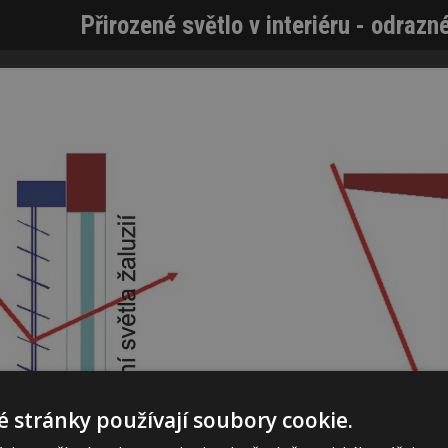
Přirozené světlo v interiéru - odrazn
 stránky používají soubory cookie.