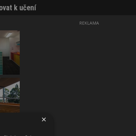
ovat k učení
REKLAMA
×