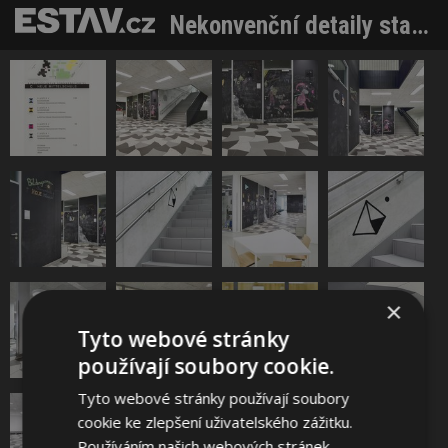
Nekonvenční detaily stavby z dlaždic série Taurus
×
Tyto webové stránky
používají soubory cookie.
Tyto webové stránky používají soubory
cookie ke zlepšení uživatelského zážitku.
Používáním našich webových stránek