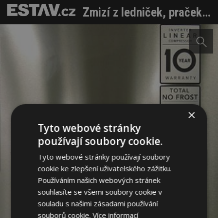
Zmizí z ledniček, praček, sušiček a myček nádobí A +, A ++ a také A +++ ?
×
Tyto webové stránky
používají soubory cookie.
Tyto webové stránky používají soubory
cookie ke zlepšení uživatelského zážitku.
Používáním našich webových stránek
souhlasíte se všemi soubory cookie v
souladu s našimi zásadami používání
souborů cookie.
Více informací