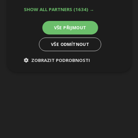
SHOW ALL PARTNERS
(1634) →
VŠE PŘIJMOUT
VŠE ODMÍTNOUT
ZOBRAZIT PODROBNOSTI
Nezbytně
Výkonové
Soubory
nutné
soubory
cílení
soubory
Funkční soubory
Nezařazené
soubory