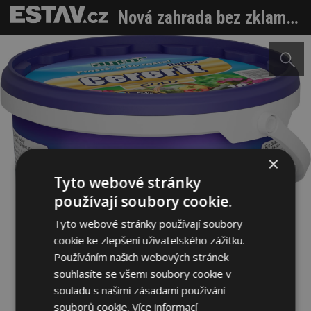
Nová zahrada bez zklamání: jak vybrat správný substrát a hnojivo
×
Tyto webové stránky
používají soubory cookie.
Tyto webové stránky používají soubory
cookie ke zlepšení uživatelského zážitku.
Používáním našich webových stránek
souhlasíte se všemi soubory cookie v
souladu s našimi zásadami používání
souborů cookie.
Více informací