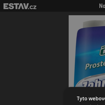
No
Tyto webové