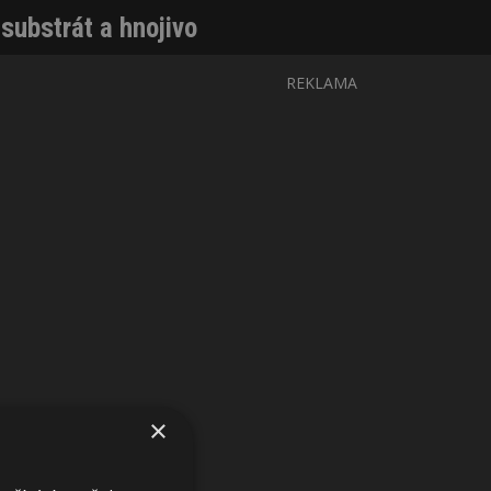
substrát a hnojivo
REKLAMA
×