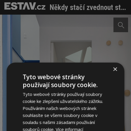
Někdy stačí zvednout střechu. Malá architektura jako odpověď na městskou krizi bydlení
×
Tyto webové stránky
používají soubory cookie.
Tyto webové stránky používají soubory
cookie ke zlepšení uživatelského zážitku.
Používáním našich webových stránek
souhlasíte se všemi soubory cookie v
souladu s našimi zásadami používání
souborů cookie.
Více informací