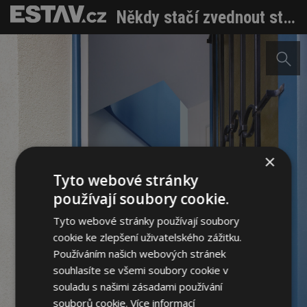
Někdy stačí zvednout střechu. Malá architektura jako odpověď na městskou krizi bydlení
×
Tyto webové stránky
používají soubory cookie.
Tyto webové stránky používají soubory
cookie ke zlepšení uživatelského zážitku.
Používáním našich webových stránek
souhlasíte se všemi soubory cookie v
souladu s našimi zásadami používání
souborů cookie.
Více informací