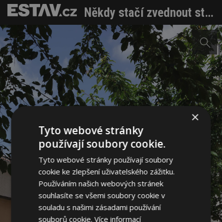
Někdy stačí zvednout střechu. Malá architektura jako odpověď na městskou krizi bydlení
×
Tyto webové stránky
používají soubory cookie.
Tyto webové stránky používají soubory
cookie ke zlepšení uživatelského zážitku.
Používáním našich webových stránek
souhlasíte se všemi soubory cookie v
souladu s našimi zásadami používání
souborů cookie.
Více informací