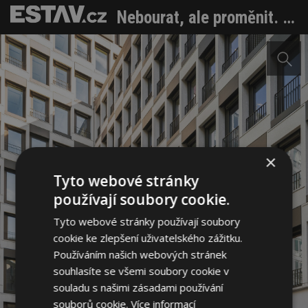
Nebourat, ale proměnit. Pařížská Grande Armée L1 dnes znovu září
×
Tyto webové stránky
používají soubory cookie.
Tyto webové stránky používají soubory
cookie ke zlepšení uživatelského zážitku.
Používáním našich webových stránek
souhlasíte se všemi soubory cookie v
souladu s našimi zásadami používání
souborů cookie.
Více informací