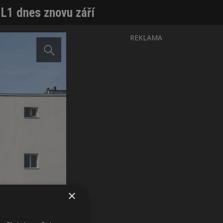
 L1 dnes znovu září
REKLAMA
×