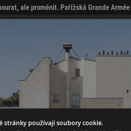
ourat, ale proměnit. Pařížská Grande Armée
 stránky používají soubory cookie.