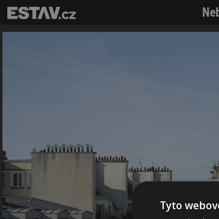
Neb
Tyto webové