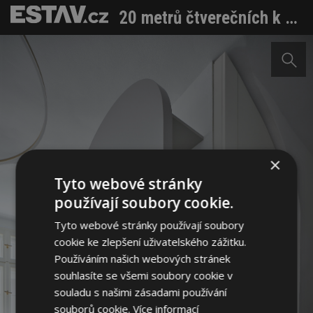
20 metrů čtverečních k pronájmu. Architekti kouzlili v malé místnosti historického objektu
×
Tyto webové stránky
používají soubory cookie.
Tyto webové stránky používají soubory
cookie ke zlepšení uživatelského zážitku.
Používáním našich webových stránek
souhlasíte se všemi soubory cookie v
souladu s našimi zásadami používání
souborů cookie.
Více informací