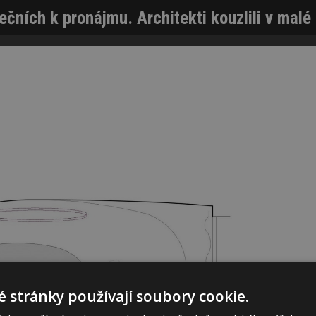
ečních k pronájmu. Architekti kouzlili v malé
 stránky používají soubory cookie.