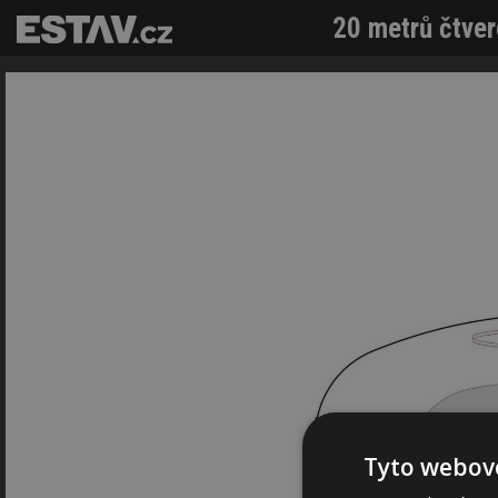
20 metrů čtver
Tyto webové