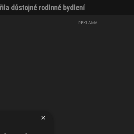
řila důstojné rodinné bydlení
REKLAMA
×