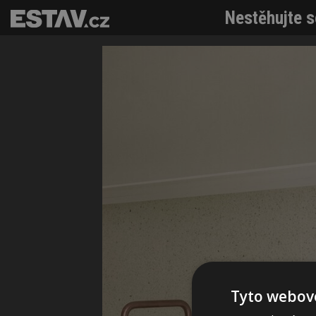
Nestěhujte s
Tyto webové