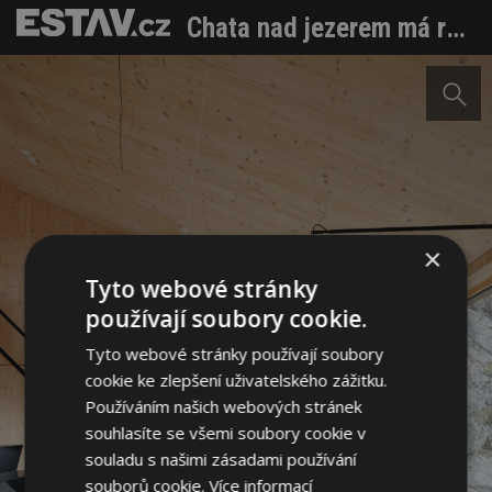
Chata nad jezerem má respekt ke krajině, ale taky sílu vlastních nápadů
×
Tyto webové stránky
používají soubory cookie.
Tyto webové stránky používají soubory
cookie ke zlepšení uživatelského zážitku.
Používáním našich webových stránek
souhlasíte se všemi soubory cookie v
souladu s našimi zásadami používání
souborů cookie.
Více informací