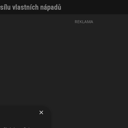
 sílu vlastních nápadů
REKLAMA
×