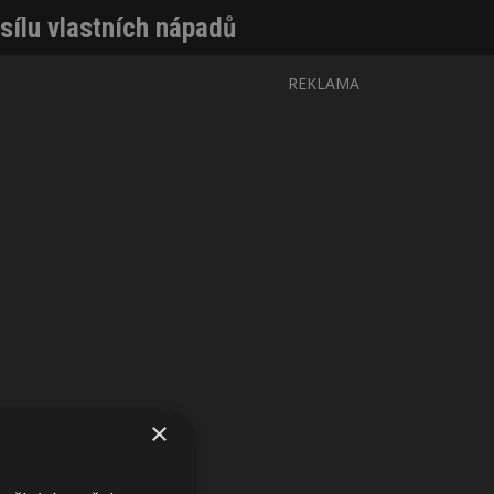
 sílu vlastních nápadů
REKLAMA
×