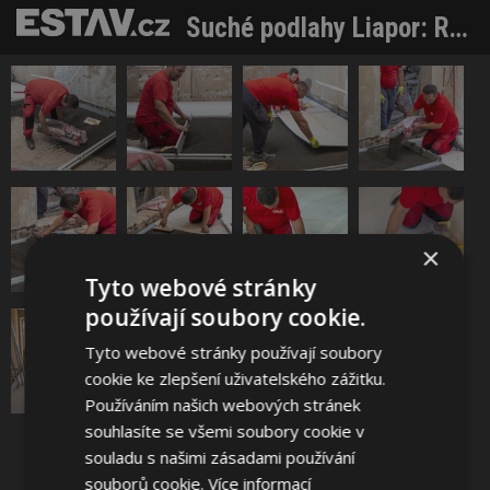
Suché podlahy Liapor: Rychlá montáž, nízká zátěž a příznivá cena
×
Tyto webové stránky
používají soubory cookie.
Tyto webové stránky používají soubory
Sdílet na Facebooku
cookie ke zlepšení uživatelského zážitku.
Používáním našich webových stránek
Sdílet na Pinterestu
souhlasíte se všemi soubory cookie v
souladu s našimi zásadami používání
souborů cookie.
Více informací