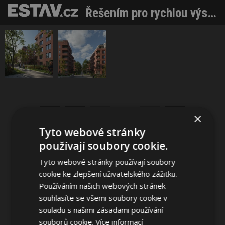
Řešením pro rychlou výstavbu bytů jsou brownfieldy
Sdílet na Facebooku
Sdílet na Pinterestu
×
1 / 2
Tyto webové stránky
používají soubory cookie.
Tyto webové stránky používají soubory
cookie ke zlepšení uživatelského zážitku.
Používáním našich webových stránek
souhlasíte se všemi soubory cookie v
souladu s našimi zásadami používání
souborů cookie.
Více informací