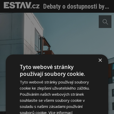
Debaty o dostupnosti bydlení neutichají. Zvláště pak před volbami
×
Tyto webové stránky
používají soubory cookie.
Tyto webové stránky používají soubory
cookie ke zlepšení uživatelského zážitku.
Používáním našich webových stránek
souhlasíte se všemi soubory cookie v
souladu s našimi zásadami používání
souborů cookie.
Více informací