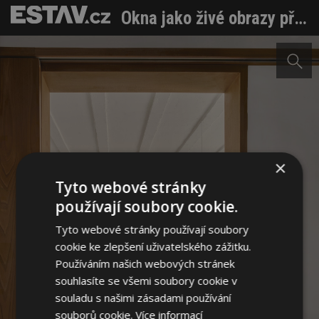
Okna jako živé obrazy přírody. Dům ze Sitges se naučil zrcadlit krajinu
×
Tyto webové stránky
používají soubory cookie.
Tyto webové stránky používají soubory
cookie ke zlepšení uživatelského zážitku.
Používáním našich webových stránek
souhlasíte se všemi soubory cookie v
souladu s našimi zásadami používání
souborů cookie.
Více informací