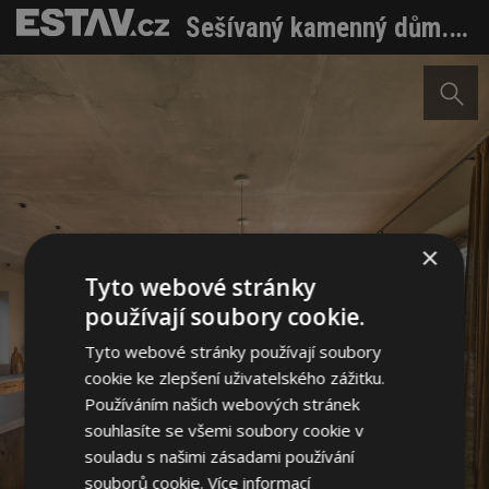
Sešívaný kamenný dům. Dvojitý projekt na nádherném místě v krajině
×
Tyto webové stránky
používají soubory cookie.
Tyto webové stránky používají soubory
cookie ke zlepšení uživatelského zážitku.
Používáním našich webových stránek
souhlasíte se všemi soubory cookie v
souladu s našimi zásadami používání
souborů cookie.
Více informací