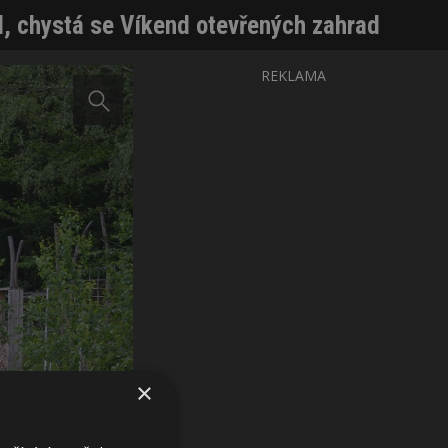
d, chystá se Víkend otevřených zahrad
REKLAMA
×