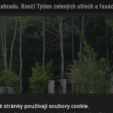
zahradu. Končí Týden zelených střech a fasá
 stránky používají soubory cookie.