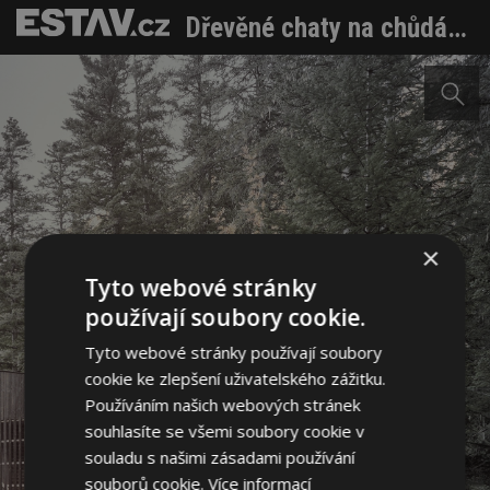
Dřevěné chaty na chůdách zabodovaly v lesnaté krajině. Jsou z lokálního dřeva a umožní výhledy z pohodlí mezi stromy
×
Tyto webové stránky
používají soubory cookie.
Tyto webové stránky používají soubory
cookie ke zlepšení uživatelského zážitku.
Používáním našich webových stránek
souhlasíte se všemi soubory cookie v
souladu s našimi zásadami používání
souborů cookie.
Více informací