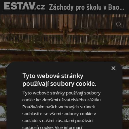
Záchody pro školu v Bao Lac: Moderní zázemí z hlíny a bambusu
×
Tyto webové stránky
používají soubory cookie.
Tyto webové stránky používají soubory
cookie ke zlepšení uživatelského zážitku.
Používáním našich webových stránek
souhlasíte se všemi soubory cookie v
souladu s našimi zásadami používání
souborů cookie.
Více informací