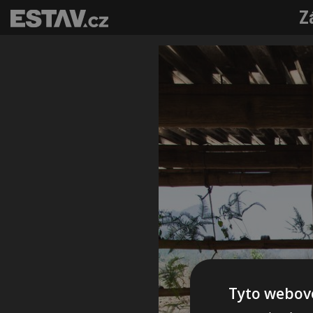
Z
Tyto webové