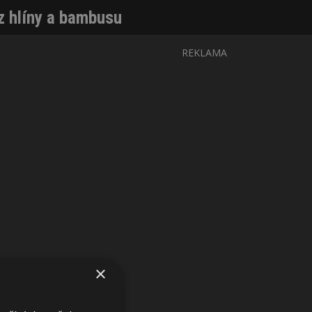
z hlíny a bambusu
REKLAMA
×