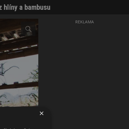
z hlíny a bambusu
REKLAMA
×