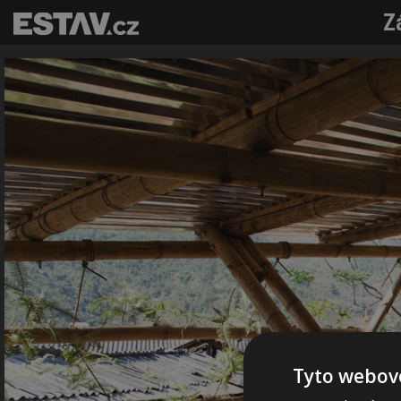
Z
Tyto webové