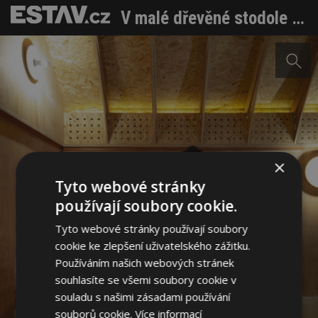
V malé dřevěné stodole se budete cítit jako v truhlici s pokladem
×
Tyto webové stránky
používají soubory cookie.
Tyto webové stránky používají soubory
cookie ke zlepšení uživatelského zážitku.
Používáním našich webových stránek
souhlasíte se všemi soubory cookie v
souladu s našimi zásadami používání
souborů cookie.
Více informací