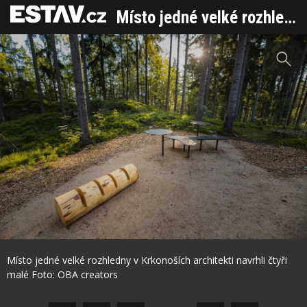
Místo jedné velké rozhledny v Krkonoších architekti navrhli čtyři malé
Sdílet na Facebooku
Místo jedné velké rozhledny v Krkonoších architekti navrhli čtyři
Sdílet na Pinterestu
malé Foto: OBA creators