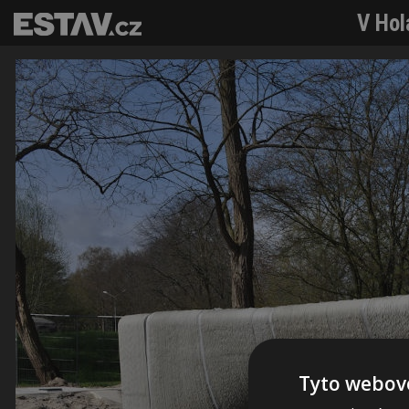
V Hol
Tyto webové